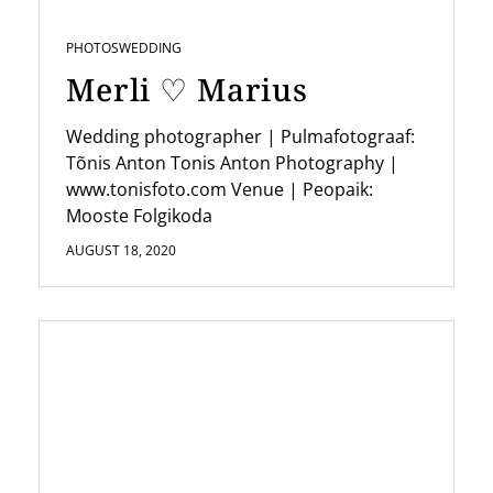
PHOTOS
WEDDING
Merli ♡ Marius
Wedding photographer | Pulmafotograaf:
Tõnis Anton Tonis Anton Photography |
www.tonisfoto.com Venue | Peopaik:
Mooste Folgikoda
AUGUST 18, 2020