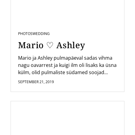
PHOTOS
WEDDING
Mario ♡ Ashley
Mario ja Ashley pulmapäeval sadas vihma
nagu oavarrest ja kuigi ilm oli lisaks ka üsna
külm, olid pulmaliste südamed soojad...
SEPTEMBER 21, 2019