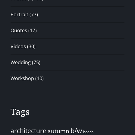
Portrait
(77)
Quotes
(17)
Videos
(30)
Wedding
(75)
Workshop
(10)
Tags
architecture
b/w
autumn
beach