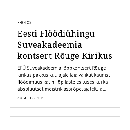
PHOTOS
Eesti Flöödiühingu
Suveakadeemia
kontsert Rõuge Kirikus
EFÜ Suveakadeemia lõppkontsert Rõuge
kirikus pakkus kuulajale laia valikut kaunist
flöödimuusikat nii õpilaste esituses kui ka
absoluutset meistriklassi õpetajatelt. ♫...
AUGUST 6, 2019