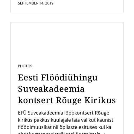
SEPTEMBER 14, 2019
PHOTOS
Eesti Flöödiühingu
Suveakadeemia
kontsert Rõuge Kirikus
EFÜ Suveakadeemia lõppkontsert Rõuge
kirikus pakkus kuulajale laia valikut kaunist
flöödimuusikat nii õpilaste esituses kui ka