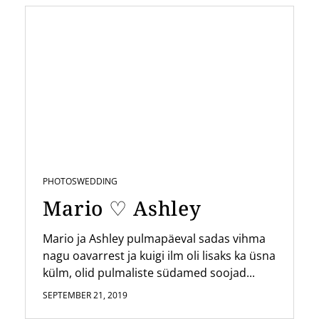
PHOTOS
WEDDING
Mario ♡ Ashley
Mario ja Ashley pulmapäeval sadas vihma
nagu oavarrest ja kuigi ilm oli lisaks ka üsna
külm, olid pulmaliste südamed soojad...
SEPTEMBER 21, 2019