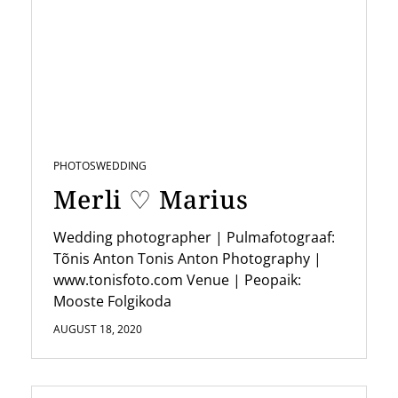
PHOTOS
WEDDING
Merli ♡ Marius
Wedding photographer | Pulmafotograaf:
Tõnis Anton Tonis Anton Photography |
www.tonisfoto.com Venue | Peopaik:
Mooste Folgikoda
AUGUST 18, 2020