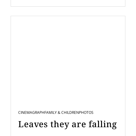
CINEMAGRAPH
FAMILY & CHILDREN
PHOTOS
Leaves they are falling