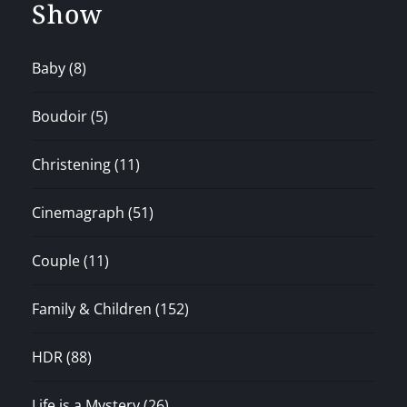
Show
Baby
(8)
Boudoir
(5)
Christening
(11)
Cinemagraph
(51)
Couple
(11)
Family & Children
(152)
HDR
(88)
Life is a Mystery
(26)