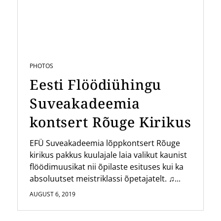
PHOTOS
Eesti Flöödiühingu
Suveakadeemia
kontsert Rõuge Kirikus
EFÜ Suveakadeemia lõppkontsert Rõuge
kirikus pakkus kuulajale laia valikut kaunist
flöödimuusikat nii õpilaste esituses kui ka
absoluutset meistriklassi õpetajatelt. ♫...
AUGUST 6, 2019