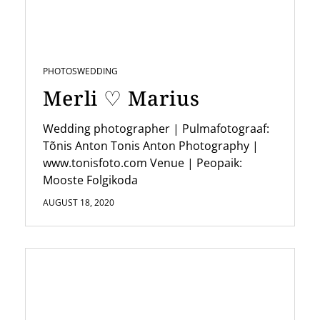
PHOTOS
WEDDING
Merli ♡ Marius
Wedding photographer | Pulmafotograaf:
Tõnis Anton Tonis Anton Photography |
www.tonisfoto.com Venue | Peopaik:
Mooste Folgikoda
AUGUST 18, 2020