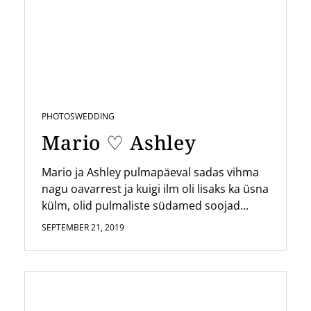
PHOTOS
WEDDING
Mario ♡ Ashley
Mario ja Ashley pulmapäeval sadas vihma
nagu oavarrest ja kuigi ilm oli lisaks ka üsna
külm, olid pulmaliste südamed soojad...
SEPTEMBER 21, 2019