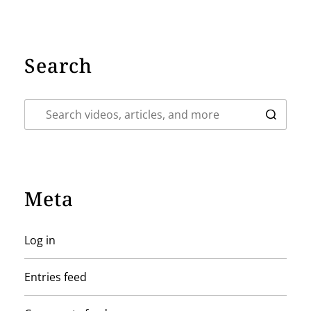
Search
Meta
Log in
Entries feed