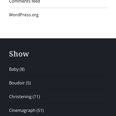
Comments feed
WordPress.org
Show
Baby
(8)
Boudoir
(5)
Christening
(11)
Cinemagraph
(51)