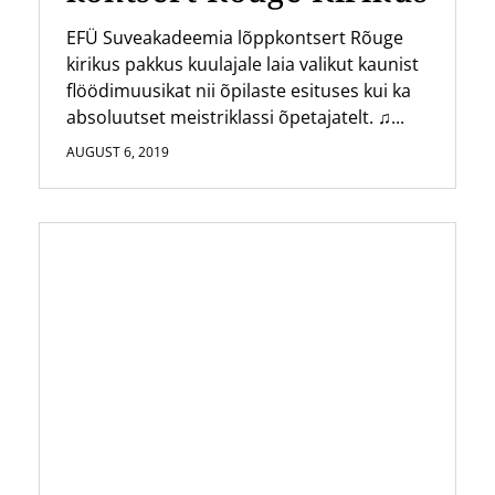
EFÜ Suveakadeemia lõppkontsert Rõuge
kirikus pakkus kuulajale laia valikut kaunist
flöödimuusikat nii õpilaste esituses kui ka
absoluutset meistriklassi õpetajatelt. ♫...
AUGUST 6, 2019