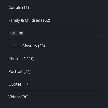
Couple
(11)
Family & Children
(152)
HDR
(88)
Life is a Mystery
(26)
Photos
(1,110)
Portrait
(77)
Quotes
(17)
Videos
(30)