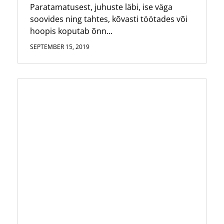
Paratamatusest, juhuste läbi, ise väga
soovides ning tahtes, kõvasti töötades või
hoopis koputab õnn...
SEPTEMBER 15, 2019