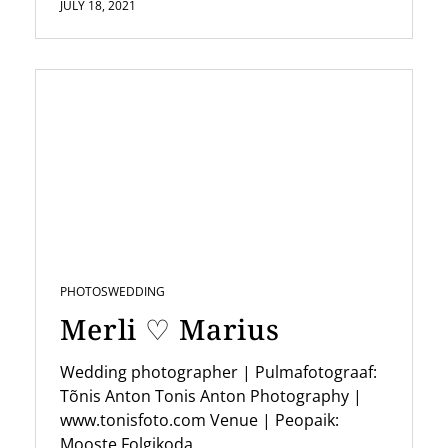
JULY 18, 2021
PHOTOS
WEDDING
Merli ♡ Marius
Wedding photographer | Pulmafotograaf:
Tõnis Anton Tonis Anton Photography |
www.tonisfoto.com Venue | Peopaik:
Mooste Folgikoda