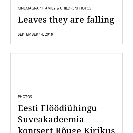
CINEMAGRAPH
FAMILY & CHILDREN
PHOTOS
Leaves they are falling
SEPTEMBER 14, 2019
PHOTOS
Eesti Flöödiühingu
Suveakadeemia
kontsert Rõuge Kirikus