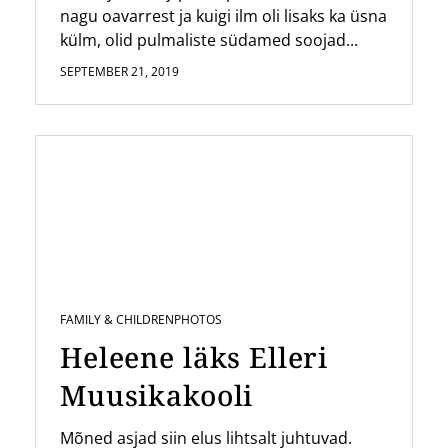
nagu oavarrest ja kuigi ilm oli lisaks ka üsna
külm, olid pulmaliste südamed soojad...
SEPTEMBER 21, 2019
FAMILY & CHILDREN
PHOTOS
Heleene läks Elleri
Muusikakooli
Mõned asjad siin elus lihtsalt juhtuvad.