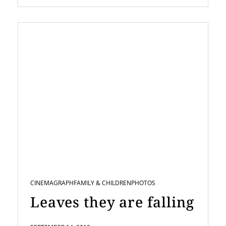
CINEMAGRAPH
FAMILY & CHILDREN
PHOTOS
Leaves they are falling