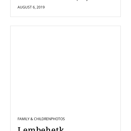
AUGUST 6, 2019
FAMILY & CHILDREN
PHOTOS
Lembehetk