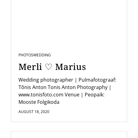
PHOTOS
WEDDING
Merli ♡ Marius
Wedding photographer | Pulmafotograaf:
Tõnis Anton Tonis Anton Photography |
www.tonisfoto.com Venue | Peopaik:
Mooste Folgikoda
AUGUST 18, 2020