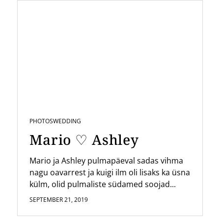
PHOTOS
WEDDING
Mario ♡ Ashley
Mario ja Ashley pulmapäeval sadas vihma
nagu oavarrest ja kuigi ilm oli lisaks ka üsna
külm, olid pulmaliste südamed soojad...
SEPTEMBER 21, 2019