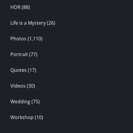
HDR
(88)
Life is a Mystery
(26)
Photos
(1,110)
Portrait
(77)
Quotes
(17)
Videos
(30)
Wedding
(75)
Workshop
(10)