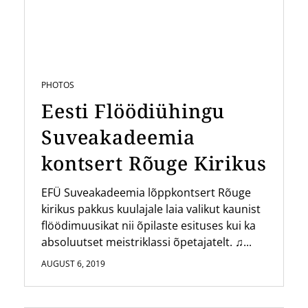
PHOTOS
Eesti Flöödiühingu
Suveakadeemia
kontsert Rõuge Kirikus
EFÜ Suveakadeemia lõppkontsert Rõuge
kirikus pakkus kuulajale laia valikut kaunist
flöödimuusikat nii õpilaste esituses kui ka
absoluutset meistriklassi õpetajatelt. ♫...
AUGUST 6, 2019