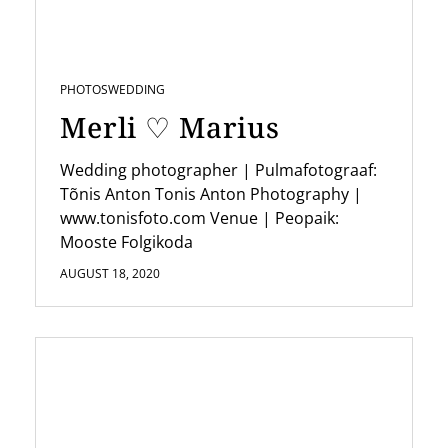
PHOTOS
WEDDING
Merli ♡ Marius
Wedding photographer | Pulmafotograaf:
Tõnis Anton Tonis Anton Photography |
www.tonisfoto.com Venue | Peopaik:
Mooste Folgikoda
AUGUST 18, 2020