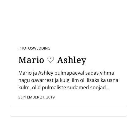
PHOTOS
WEDDING
Mario ♡ Ashley
Mario ja Ashley pulmapäeval sadas vihma
nagu oavarrest ja kuigi ilm oli lisaks ka üsna
külm, olid pulmaliste südamed soojad...
SEPTEMBER 21, 2019