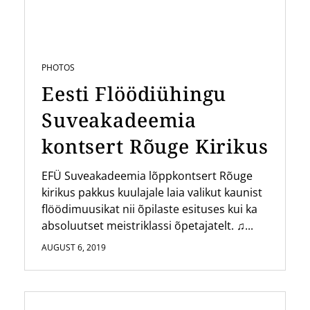
PHOTOS
Eesti Flöödiühingu
Suveakadeemia
kontsert Rõuge Kirikus
EFÜ Suveakadeemia lõppkontsert Rõuge
kirikus pakkus kuulajale laia valikut kaunist
flöödimuusikat nii õpilaste esituses kui ka
absoluutset meistriklassi õpetajatelt. ♫...
AUGUST 6, 2019