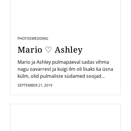
PHOTOS
WEDDING
Mario ♡ Ashley
Mario ja Ashley pulmapäeval sadas vihma
nagu oavarrest ja kuigi ilm oli lisaks ka üsna
külm, olid pulmaliste südamed soojad...
SEPTEMBER 21, 2019