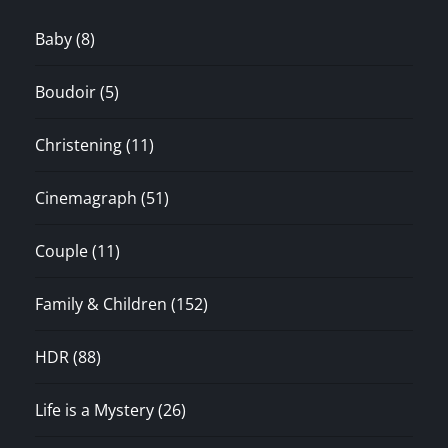
Baby
(8)
Boudoir
(5)
Christening
(11)
Cinemagraph
(51)
Couple
(11)
Family & Children
(152)
HDR
(88)
Life is a Mystery
(26)