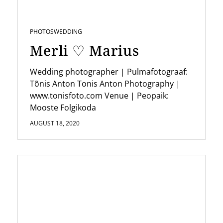
PHOTOS
WEDDING
Merli ♡ Marius
Wedding photographer | Pulmafotograaf:
Tõnis Anton Tonis Anton Photography |
www.tonisfoto.com Venue | Peopaik:
Mooste Folgikoda
AUGUST 18, 2020