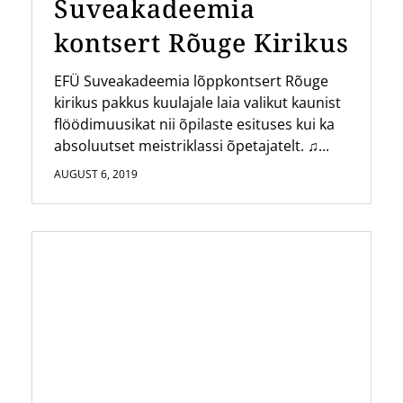
Suveakadeemia
kontsert Rõuge Kirikus
EFÜ Suveakadeemia lõppkontsert Rõuge
kirikus pakkus kuulajale laia valikut kaunist
flöödimuusikat nii õpilaste esituses kui ka
absoluutset meistriklassi õpetajatelt. ♫...
AUGUST 6, 2019