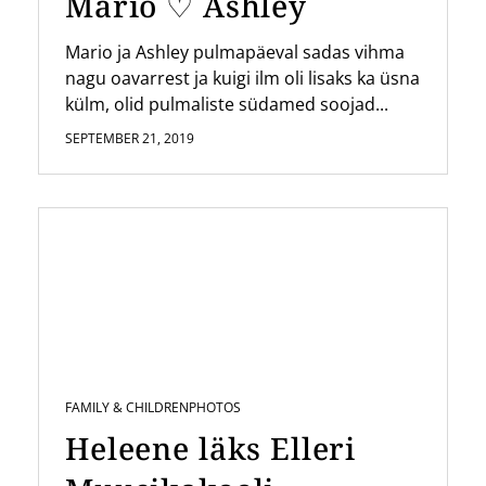
Mario ♡ Ashley
Mario ja Ashley pulmapäeval sadas vihma
nagu oavarrest ja kuigi ilm oli lisaks ka üsna
külm, olid pulmaliste südamed soojad...
SEPTEMBER 21, 2019
FAMILY & CHILDREN
PHOTOS
Heleene läks Elleri