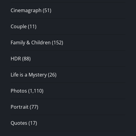
Cinemagraph
(51)
Couple
(11)
Family & Children
(152)
HDR
(88)
Life is a Mystery
(26)
Photos
(1,110)
Portrait
(77)
Quotes
(17)