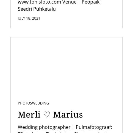
www.tonisfoto.com Venue | Peopaik:
Seedri Puhketalu
JULY 18, 2021
PHOTOS
WEDDING
Merli ♡ Marius
Wedding photographer | Pulmafotograaf: