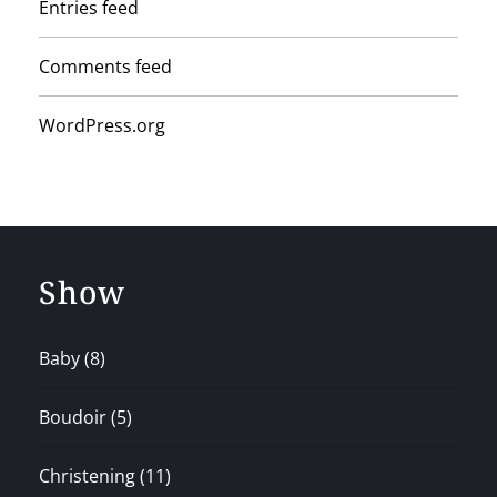
Entries feed
Comments feed
WordPress.org
Show
Baby
(8)
Boudoir
(5)
Christening
(11)