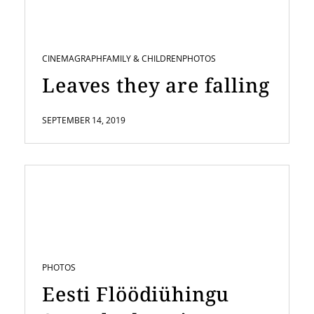
CINEMAGRAPH
FAMILY & CHILDREN
PHOTOS
Leaves they are falling
SEPTEMBER 14, 2019
PHOTOS
Eesti Flöödiühingu