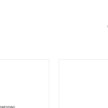
S
WEDDING