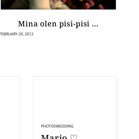
Mina olen pisi-pisi …
FEBRUARY 20, 2012
PHOTOS
WEDDING
Mario ♡