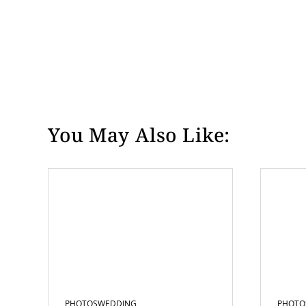
You May Also Like:
PHOTOS
WEDDING
PHOTO