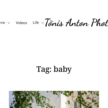
Tõnis Anton Pho
nre
Life
Videos
Tag:
baby