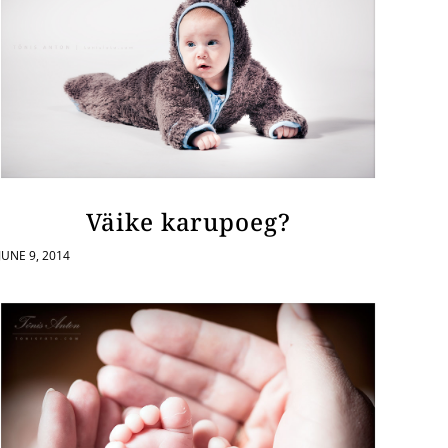
Väike karupoeg?
JUNE 9, 2014